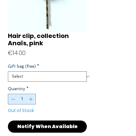
Hair clip, collection
Anaïs, pink
Price
€14.00
Gift bag (free)
*
Quantity
*
Out of Stock
Notify When Available