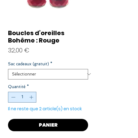
Boucles d’oreilles
Bohême : Rouge
Prix
32,00 €
Sac cadeaux (gratuit)
*
Quantité
*
Il ne reste que 2 article(s) en stock
PANIER