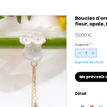
Boucles d'or
fleur, opale,
Prix
59,00 €
Quantité
*
Rupture de stock
Me prévenir 
Détail
Présentation de l