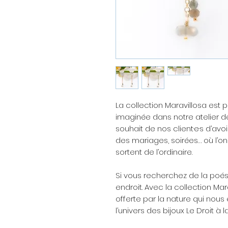
La collection Maravillosa est pé
imaginée dans notre atelier d
souhait de nos client·e·s d’avo
des mariages, soirées… où l’on
sortent de l’ordinaire.
Si vous recherchez de la poés
endroit. Avec la collection Mar
offerte par la nature qui nous
l’univers des bijoux Le Droit à 