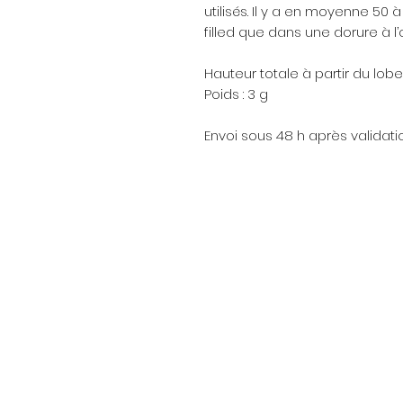
utilisés. Il y a en moyenne 50 
filled que dans une dorure à l’
Hauteur totale à partir du lobe
Poids : 3 g
Envoi sous 48 h après valida