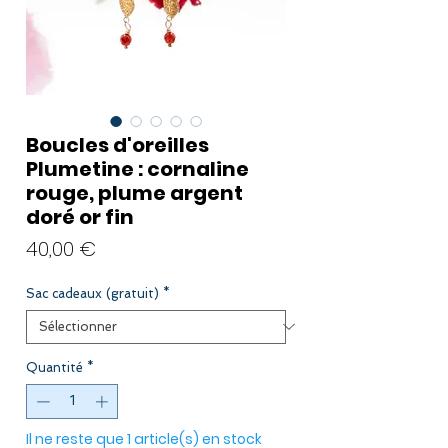
Boucles d'oreilles
Plumetine : cornaline
rouge, plume argent
doré or fin
Prix
40,00 €
Sac cadeaux (gratuit)
*
Quantité
*
Il ne reste que 1 article(s) en stock