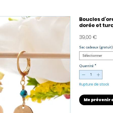
Boucles d’or
dorée et tur
Prix
39,00 €
Sac cadeaux (gratuit)
Sélectionner
Quantité
*
Rupture de stock
Me prévenir 