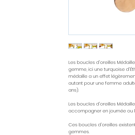
Les boucles d'oreilles Médaill
gemme, ici une turquoise d'Éthi
médaille a un effet légèrement
autant pour une femme adulte
ans).
Les boucles d'oreilles Médaill
accompagner en journée ou lo
Ces boucles d'oreilles existen
gemmes.