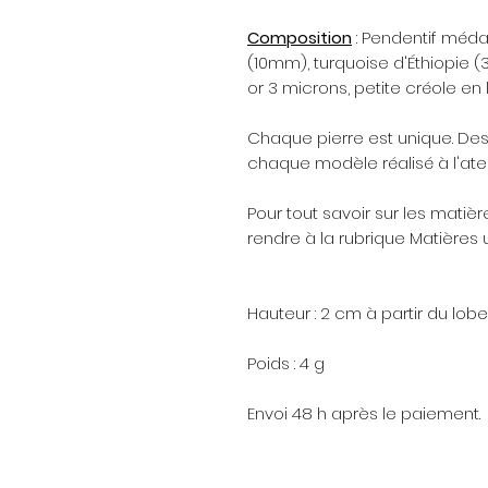
Composition
: Pendentif médai
(10mm), turquoise d'Éthiopie (
or 3 microns, petite créole en l
Chaque pierre est unique. De
chaque modèle réalisé à l'ateli
Pour tout savoir sur les matière
rendre à la rubrique Matières ut
Hauteur : 2 cm à partir du lobe
Poids : 4 g
Envoi 48 h après le paiement.