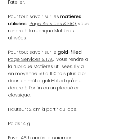
l'atelier.
Pour tout savoir sur les
matières
utilisées
:
Page Services & FAQ
, vous
rendre à la rubrique Matières
utilisées.
Pour tout savoir sur le
gold-filled
:
Page Services & FAQ
, vous rendre à
la rubrique Matières utilisées. Il y a
en moyenne 50 à 100 fois plus d'or
dans un métal gold-filled qu'une
dorure à l'or fin ou un plaqué or
classique.
Hauteur : 2 cm à partir du lobe.
Poids : 4 g
Envoi 48 h après le paiement.