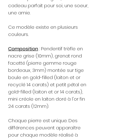
cadeau parfait pour soi, une soeur,
une amie.
Ce modèle existe en plusieurs
couleurs.
Composition
: Pendentif trèfle en
nacre grise (10mm), grenat rond
facetté (pierre gemme rouge
bordeaux, 3mm) montée sur tige
boule en gold-filled (laiton et or
recyclé 14 carats) et petit pétal en
gold-filled (laiton et or 14 carats),
mini créole en laiton doré à l'or fin
24 carats (12mm).
Chaque pierre est unique. Des
différences peuvent apparaître
pour chaque modèle réalisé à