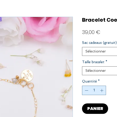
Bracelet Coe
Prix
39,00 €
Sac cadeaux (gratuit)
Sélectionner
Taille bracelet
*
Sélectionner
Quantité
*
PANIER