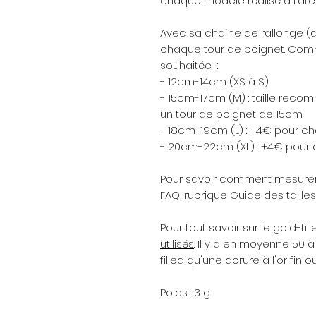
chaque modèle réalisé à l'ateli
Avec sa chaîne de rallonge (
chaque tour de poignet. Comm
souhaitée :
- 12cm-14cm (XS à S)
- 15cm-17cm (M) : taille rec
un tour de poignet de 15cm
- 18cm-19cm (L) : +4€ pour c
- 20cm-22cm (XL) : +4€ pour
Pour savoir comment mesurer 
FAQ, rubrique Guide des tailles
Pour tout savoir sur le gold-fill
utilisés
. Il y a en moyenne 50 à
filled qu'une dorure à l'or fin 
Poids : 3 g