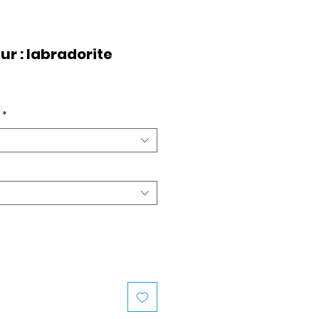
ur : labradorite
*