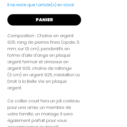
Il ne reste que 1 article(s) en stock
PANIER
Composition : Chaîne en argent
925, rang de pierres fines (opale, 5
mm, sur 1,5 cm), pendentifs en
forme d'aile d'ange en plaqué
argent fermoir et anneaux en
argent 925, chaîne de rallonge
(3 cm) en argent 925, médaillon Le
Droit à la Belle Vie en plaqué
argent.
Ce collier court fera un joli cadeau
pour une amie, un membre de
votre famille, un mariage. Il sera
également parfait pour vous
accompagner au travail.