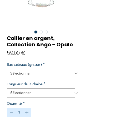
Collier en argent,
Collection Ange - Opale
Prix
59,00 €
Sac cadeaux (gratuit)
*
Longueur de la chaîne
*
Quantité
*