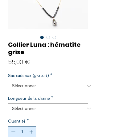
Collier Luna : hématite
grise
Prix
55,00 €
Sac cadeaux (gratuit)
*
Longueur de la chaîne
*
Quantité
*