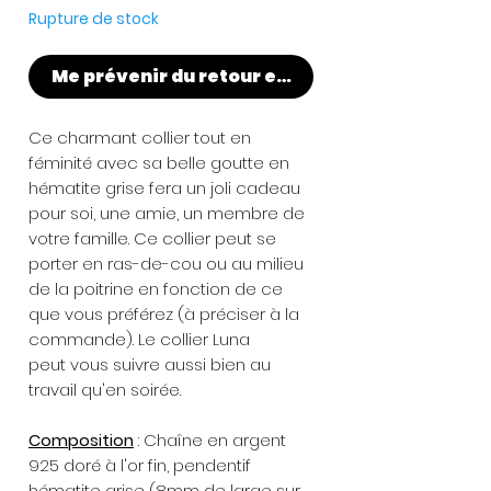
Rupture de stock
Me prévenir du retour en stock
Ce charmant collier tout en
féminité avec sa belle goutte en
hématite grise fera un joli cadeau
pour soi, une amie, un membre de
votre famille. Ce collier peut se
porter en ras-de-cou ou au milieu
de la poitrine en fonction de ce
que vous préférez (à préciser à la
commande). Le collier Luna
peut vous suivre aussi bien au
travail qu'en soirée.
Composition
: Chaîne en argent
925 doré à l'or fin, pendentif
hématite grise (8mm de large sur