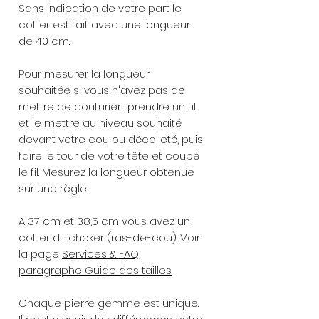
Sans indication de votre part le
collier est fait avec une longueur
de 40 cm.
Pour mesurer la longueur
souhaitée si vous n'avez pas de
mettre de couturier : prendre un fil
et le mettre au niveau souhaité
devant votre cou ou décolleté, puis
faire le tour de votre tête et coupé
le fil. Mesurez la longueur obtenue
sur une règle.
A 37 cm et 38,5 cm vous avez un
collier dit choker (ras-de-cou). Voir
la page
Services & FAQ,
paragraphe Guide des tailles
.
Chaque pierre gemme est unique.