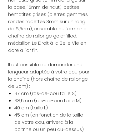
la base, 15mm de haut), petites
hématites grises (pierres gemmes
rondes facettés 3mm sur un rang
de 6,5cm), ensemble du fermoir et
chaîne de rallonge gold-filled,
médaillon Le Droit à la Belle Vie en
doré à l'or fin.
Il est possible de demander une
longueur adaptée à votre cou pour
la chaîne (hors chaîne de rallonge
de 3cm) :
37 cm (ras-de-cou taille S)
38,5 cm (ras-de-cou taille M)
40 cm (taille L)
45 cm (en fonction de la taille
de votre cou, arrivera à la
poitrine ou un peu au-dessus)