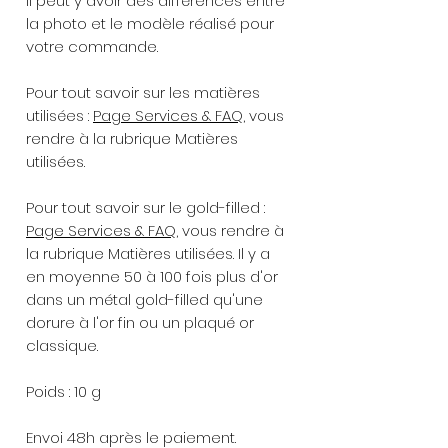
Il peut y avoir des différences entre
la photo et le modèle réalisé pour
votre commande.
Pour tout savoir sur les matières
utilisées :
Page Services & FAQ
, vous
rendre à la rubrique Matières
utilisées.
Pour tout savoir sur le gold-filled :
Page Services & FAQ
, vous rendre à
la rubrique Matières utilisées. Il y a
en moyenne 50 à 100 fois plus d'or
dans un métal gold-filled qu'une
dorure à l'or fin ou un plaqué or
classique.
Poids : 10 g
Envoi 48h après le paiement.