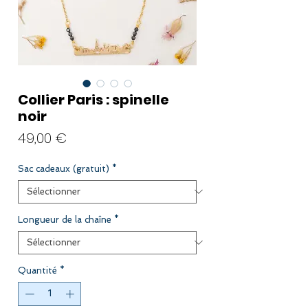
Collier Paris : spinelle
noir
Prix
49,00 €
Sac cadeaux (gratuit)
*
Longueur de la chaîne
*
Quantité
*