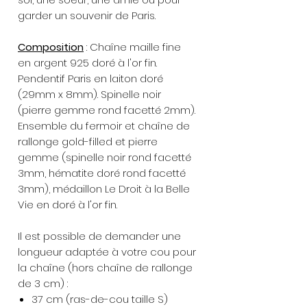
garder un souvenir de Paris.
Composition
: Chaîne maille fine
en argent 925 doré à l'or fin.
Pendentif Paris en laiton doré
(29mm x 8mm). Spinelle noir
(pierre gemme rond facetté 2mm).
Ensemble du fermoir et chaîne de
rallonge gold-filled et pierre
gemme (spinelle noir rond facetté
3mm, hématite doré rond facetté
3mm), médaillon Le Droit à la Belle
Vie en doré à l'or fin.
Il est possible de demander une
longueur adaptée à votre cou pour
la chaîne (hors chaîne de rallonge
de 3 cm) :
37 cm (ras-de-cou taille S)