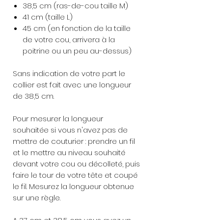
38,5 cm (ras-de-cou taille M)
41 cm (taille L)
45 cm (en fonction de la taille
de votre cou, arrivera à la
poitrine ou un peu au-dessus)
Sans indication de votre part le
collier est fait avec une longueur
de 38,5 cm.
Pour mesurer la longueur
souhaitée si vous n'avez pas de
mettre de couturier : prendre un fil
et le mettre au niveau souhaité
devant votre cou ou décolleté, puis
faire le tour de votre tête et coupé
le fil. Mesurez la longueur obtenue
sur une règle.