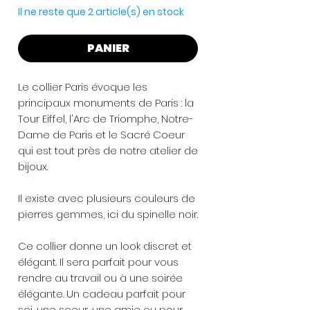
Il ne reste que 2 article(s) en stock
PANIER
Le collier Paris évoque les
principaux monuments de Paris : la
Tour Eiffel, l'Arc de Triomphe, Notre-
Dame de Paris et le Sacré Coeur
qui est tout près de notre atelier de
bijoux.
Il existe avec plusieurs couleurs de
pierres gemmes, ici du spinelle noir.
Ce collier donne un look discret et
élégant. Il sera parfait pour vous
rendre au travail ou à une soirée
élégante. Un cadeau parfait pour
soi, une soeur, une amie ou pour