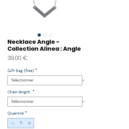
Necklace Angle -
Collection Alinea : Angle
Prix
39,00 €
Gift bag (free)
*
Chain length
*
Quantité
*