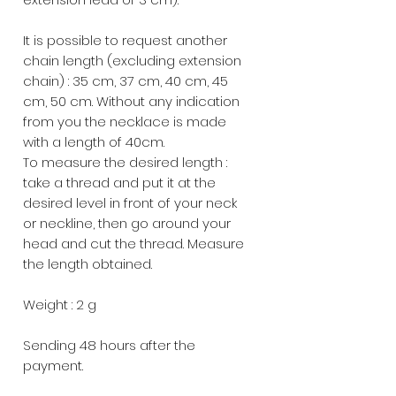
It is possible to request another
chain length (excluding extension
chain) : 35 cm, 37 cm, 40 cm, 45
cm, 50 cm. Without any indication
from you the necklace is made
with a length of 40cm.
To measure the desired length :
take a thread and put it at the
desired level in front of your neck
or neckline, then go around your
head and cut the thread. Measure
the length obtained.
Weight : 2 g
Sending 48 hours after the
payment.