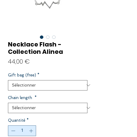
Necklace Flash -
Collection Alinea
Prix
44,00 €
Gift bag (free)
*
Chain length
*
Quantité
*