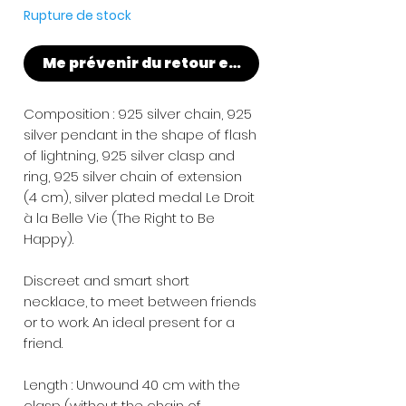
Rupture de stock
Me prévenir du retour en stock
Composition : 925 silver chain, 925
silver pendant in the shape of flash
of lightning, 925 silver clasp and
ring, 925 silver chain of extension
(4 cm), silver plated medal Le Droit
à la Belle Vie (The Right to Be
Happy).
Discreet and smart short
necklace, to meet between friends
or to work. An ideal present for a
friend.
Length : Unwound 40 cm with the
clasp (without the chain of