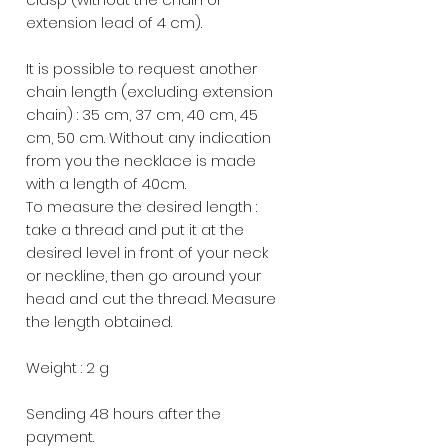
extension lead of 4 cm).
It is possible to request another
chain length (excluding extension
chain) : 35 cm, 37 cm, 40 cm, 45
cm, 50 cm. Without any indication
from you the necklace is made
with a length of 40cm.
To measure the desired length :
take a thread and put it at the
desired level in front of your neck
or neckline, then go around your
head and cut the thread. Measure
the length obtained.
Weight : 2 g
Sending 48 hours after the
payment.