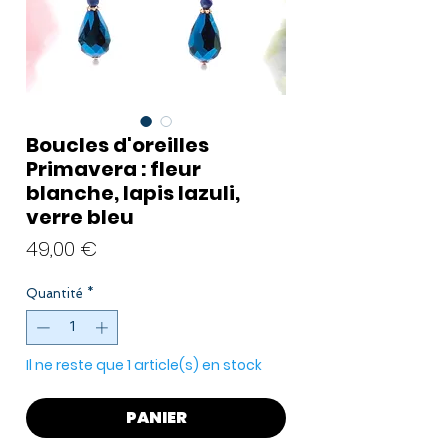
Boucles d'oreilles
Primavera : fleur
blanche, lapis lazuli,
verre bleu
Prix
49,00 €
Quantité
*
Il ne reste que 1 article(s) en stock
PANIER