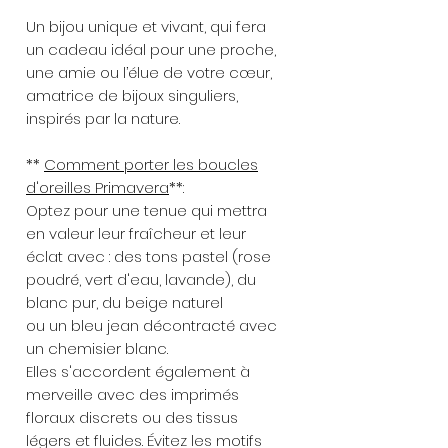
Un bijou unique et vivant, qui fera
un cadeau idéal pour une proche,
une amie ou l’élue de votre cœur,
amatrice de bijoux singuliers,
inspirés par la nature.
**
Comment porter les boucles
d'oreilles Primavera
**:
Optez pour une tenue qui mettra
en valeur leur fraîcheur et leur
éclat avec : des tons pastel (rose
poudré, vert d'eau, lavande), du
blanc pur, du beige naturel
ou un bleu jean décontracté avec
un chemisier blanc.
Elles s'accordent également à
merveille avec des imprimés
floraux discrets ou des tissus
légers et fluides. Évitez les motifs