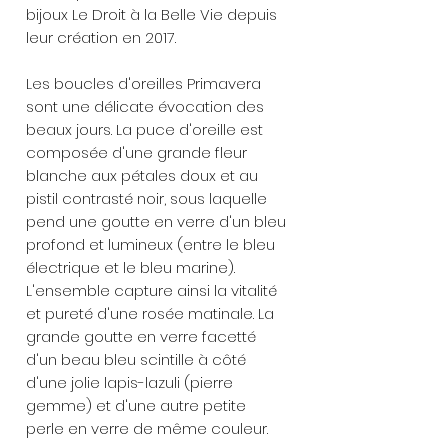
bijoux Le Droit à la Belle Vie depuis
leur création en 2017.
Les boucles d'oreilles Primavera
sont une délicate évocation des
beaux jours. La puce d'oreille est
composée d'une grande fleur
blanche aux pétales doux et au
pistil contrasté noir, sous laquelle
pend une goutte en verre d'un bleu
profond et lumineux (entre le bleu
électrique et le bleu marine).
L'ensemble capture ainsi la vitalité
et pureté d'une rosée matinale. La
grande goutte en verre facetté
d'un beau bleu scintille à côté
d'une jolie lapis-lazuli (pierre
gemme) et d'une autre petite
perle en verre de même couleur.