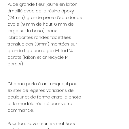
Puce grande fleur jaune en laiton
émaillé avec de la résine époxy
(24mm), grande perle d’eau douce
ovale (9 mm de haut, 6 mm de
large sur la base), deux
labradorites rondes facettées
translucides (3mm) montées sur
grande tige boule gold-filled 14
carats (laiton et or recyclé 14
carats).
Chaque perle étant unique, il peut
exister de légères variations de
couleur et de forme entre la photo
et le modèle réalisé pour votre
commande.
Pour tout savoir sur les matières