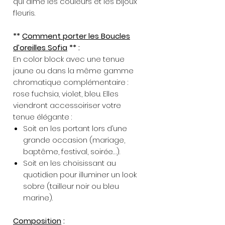
qui aime les couleurs et les bijoux
fleuris.
**
Comment porter les Boucles
d’oreilles Sofia
** :
En color block avec une tenue
jaune ou dans la même gamme
chromatique complémentaire :
rose fuchsia, violet, bleu. Elles
viendront accessoiriser votre
tenue élégante :
Soit en les portant lors d’une
grande occasion (mariage,
baptême, festival, soirée…).
Soit en les choisissant au
quotidien pour illuminer un look
sobre (tailleur noir ou bleu
marine).
Composition
: