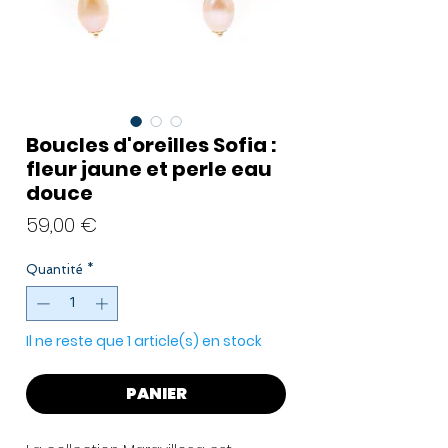
Boucles d'oreilles Sofia :
fleur jaune et perle eau
douce
Prix
59,00 €
Quantité
*
Il ne reste que 1 article(s) en stock
PANIER