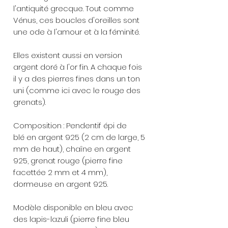
l'antiquité grecque. Tout comme
Vénus, ces boucles d'oreilles sont
une ode à l'amour et à la féminité.
Elles existent aussi en version
argent doré à l'or fin. A chaque fois
il y a des pierres fines dans un ton
uni (comme ici avec le rouge des
grenats).
Composition : Pendentif épi de
blé en argent 925 (2 cm de large, 5
mm de haut), chaîne en argent
925, grenat rouge (pierre fine
facettée 2 mm et 4 mm),
dormeuse en argent 925.
Modèle disponible en bleu avec
des lapis-lazuli (pierre fine bleu