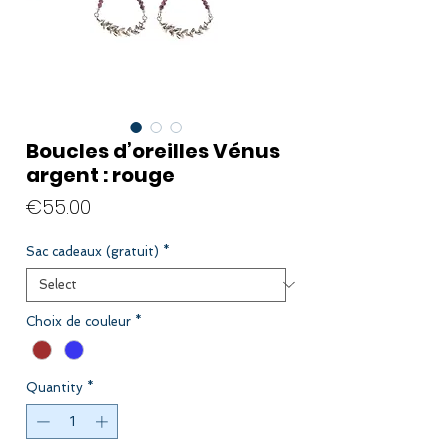
Boucles d’oreilles Vénus
argent : rouge
Price
€55.00
Sac cadeaux (gratuit)
*
Choix de couleur
*
Quantity
*