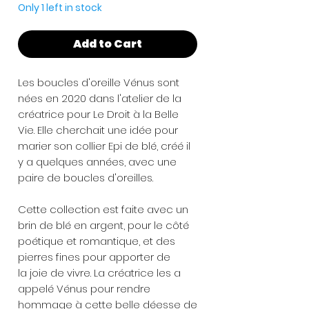
Only 1 left in stock
Add to Cart
Les boucles d'oreille Vénus sont
nées en 2020 dans l'atelier de la
créatrice pour Le Droit à la Belle
Vie. Elle cherchait une idée pour
marier son collier Epi de blé, créé il
y a quelques années, avec une
paire de boucles d'oreilles.
Cette collection est faite avec un
brin de blé en argent, pour le côté
poétique et romantique, et des
pierres fines pour apporter de
la joie de vivre. La créatrice les a
appelé Vénus pour rendre
hommage à cette belle déesse de