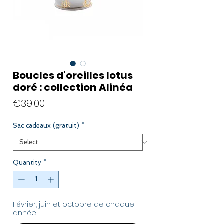
Boucles d’oreilles lotus
doré : collection Alinéa
Price
€39.00
Sac cadeaux (gratuit)
*
Quantity
*
Février, juin et octobre de chaque
année