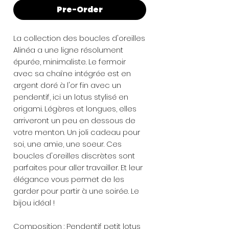
Pre-Order
La collection des boucles d'oreilles
Alinéa a une ligne résolument
épurée, minimaliste. Le fermoir
avec sa chaîne intégrée est en
argent doré à l'or fin avec un
pendentif, ici un lotus stylisé en
origami. Légères et longues, elles
arriveront un peu en dessous de
votre menton. Un joli cadeau pour
soi, une amie, une soeur. Ces
boucles d'oreilles discrètes sont
parfaites pour aller travailler. Et leur
élégance vous permet de les
garder pour partir à une soirée. Le
bijou idéal !
Composition : Pendentif petit lotus