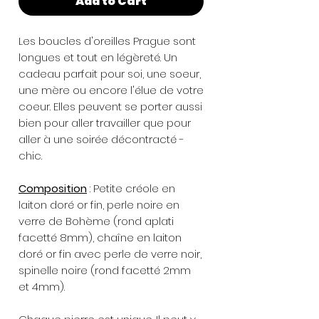
Add to Cart
Les boucles d'oreilles Prague sont
longues et tout en légèreté. Un
cadeau parfait pour soi, une soeur,
une mère ou encore l'élue de votre
coeur. Elles peuvent se porter aussi
bien pour aller travailler que pour
aller à une soirée décontracté -
chic.
Composition
: Petite créole en
laiton doré or fin, perle noire en
verre de Bohème (rond aplati
facetté 8mm), chaîne en laiton
doré or fin avec perle de verre noir,
spinelle noire (rond facetté 2mm
et 4mm).