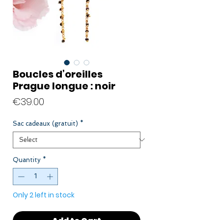
Boucles d’oreilles
Prague longue : noir
Price
€39.00
Sac cadeaux (gratuit)
*
Quantity
*
Only 2 left in stock