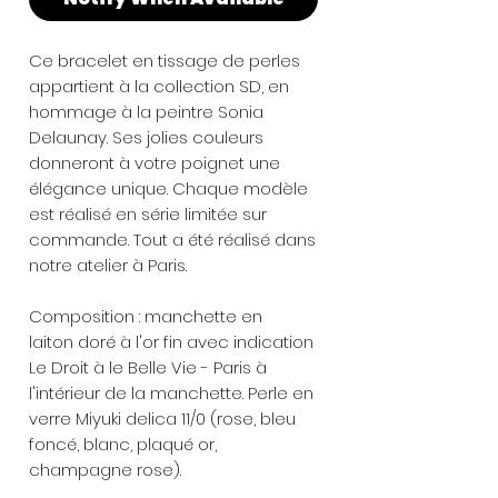
Ce bracelet en tissage de perles
appartient à la collection SD, en
hommage à la peintre Sonia
Delaunay. Ses jolies couleurs
donneront à votre poignet une
élégance unique. Chaque modèle
est réalisé en série limitée sur
commande. Tout a été réalisé dans
notre atelier à Paris.
Composition : manchette en
laiton doré à l'or fin avec indication
Le Droit à le Belle Vie - Paris à
l'intérieur de la manchette. Perle en
verre Miyuki delica 11/0 (rose, bleu
foncé, blanc, plaqué or,
champagne rose).