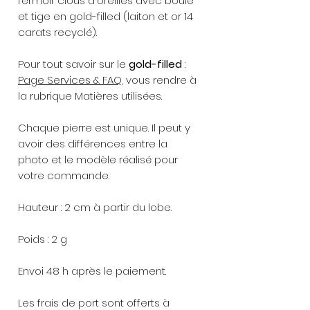
fermoir clous d'oreilles avec boule
et tige en gold-filled (laiton et or 14
carats recyclé).
Pour tout savoir sur le
gold-filled
:
Page Services & FAQ
, vous rendre à
la rubrique Matières utilisées.
Chaque pierre est unique. Il peut y
avoir des différences entre la
photo et le modèle réalisé pour
votre commande.
Hauteur : 2 cm à partir du lobe.
Poids : 2 g
Envoi 48 h après le paiement.
Les frais de port sont offerts à