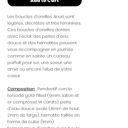
Add to Cart
Les boucles d'oreilles Anaé sont
légères, discrètes et très féminines.
Ces boucles d'oreilles dorées
avec l'éclat des perles d'eau
douce et des hématites peuvent
vous accompagner en journée
comme en soirée. Un cadeau
parfait pour soi, une soeur, une
amie ou encore l'élue de votre
coeur.
Composition
: Pendentif cercle
torsadé gold-filled (9mm, laiton et
or compressé 14 carats), perle
d'eau douce ovale (4mm de haut,
2mm de large), hématite taillée en
forme de cube (1mm),