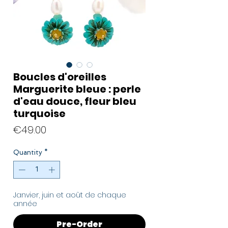
Boucles d'oreilles
Marguerite bleue : perle
d'eau douce, fleur bleu
turquoise
Price
€49.00
Quantity
*
Janvier, juin et août de chaque
année
Pre-Order