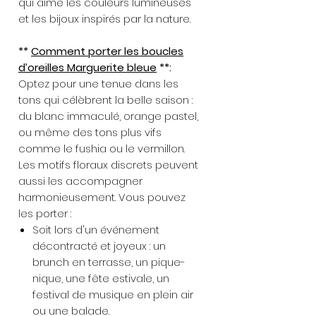
qui aime les couleurs lumineuses
et les bijoux inspirés par la nature.
**
Comment porter les boucles
d’oreilles Marguerite bleue
**:
Optez pour une tenue dans les
tons qui célèbrent la belle saison :
du blanc immaculé, orange pastel,
ou même des tons plus vifs
comme le fushia ou le vermillon.
Les motifs floraux discrets peuvent
aussi les accompagner
harmonieusement. Vous pouvez
les porter :
Soit lors d'un événement
décontracté et joyeux : un
brunch en terrasse, un pique-
nique, une fête estivale, un
festival de musique en plein air
ou une balade.