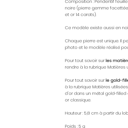
Composition : Pendentif feuille 
noire (pierre gemme facettée 
et or 14 carats).
Ce modèle existe aussi en noi
Chaque pierre est unique. Il pe
photo et le modèle réalisé p
Pour tout savoir sur
les matièr
rendre à la rubrique Matières ut
Pour tout savoir sur
le gold-fil
à la rubrique Matières utilisées
d'or dans un métal gold-filled 
or classique.
Hauteur : 5,8 cm à partir du lob
Poids : 5 g