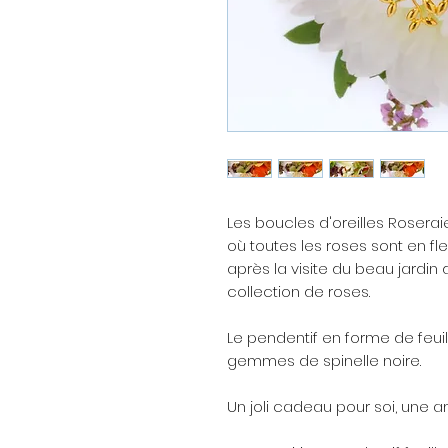
Les boucles d'oreilles Rosera
où toutes les roses sont en fl
après la visite du beau jardin
collection de roses.
Le pendentif en forme de feui
gemmes de spinelle noire.
Un joli cadeau pour soi, une