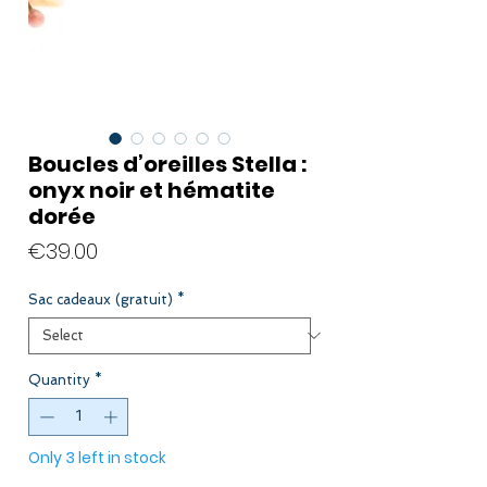
Boucles d’oreilles Stella :
onyx noir et hématite
dorée
Price
€39.00
Sac cadeaux (gratuit)
*
Quantity
*
Only 3 left in stock