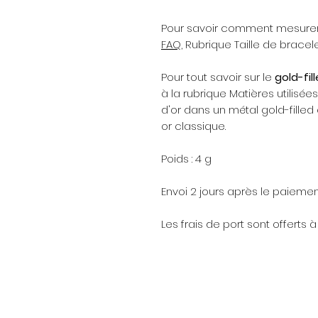
Pour savoir comment mesurer 
FAQ
, Rubrique Taille de brace
Pour tout savoir sur le
gold-fil
à la rubrique Matières utilisées
d'or dans un métal gold-filled 
or classique.
Poids : 4 g
Envoi 2 jours après le paiemen
Les frais de port sont offert