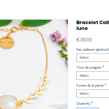
Bracelet Coll
lune
Price
€39.00
Sac cadeaux (gratuit)
Select
Tour de poignet
*
Select
Forme de la pierre
*
Select
Quantity
*