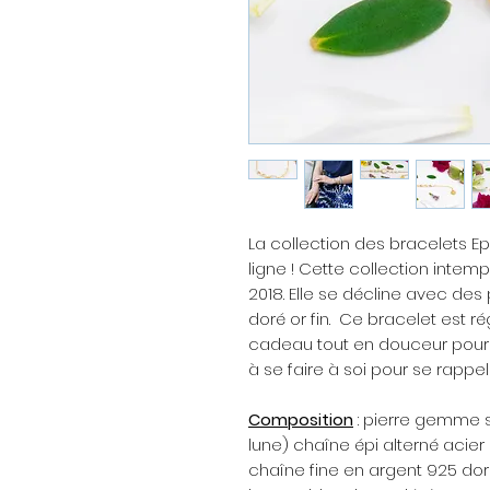
La collection des bracelets Ep
ligne ! Cette collection intem
2018. Elle se décline avec de
doré or fin. Ce bracelet est r
cadeau tout en douceur pour
à se faire à soi pour se rappele
Composition
: pierre gemme se
lune) chaîne épi alterné acier
chaîne fine en argent 925 doré