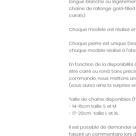
longue blanche ou légèrement
chaîne de rallonge gold-filled 
carats).
Chaque modèle est réalisé en
Chaque pierre est unique. De
chaque modèle réalisé à l'ateli
En fonction de la disponibilité à
être carré ou rond. Sans précis
commande, nous mettons une f
(vous aurez ainsi la surprise en
Taille de chaîne disponibles (
- 14-16cm taille S et M
- 17-20cm : taille L et XL
Il est possible de demander un
faisant un commentaire lors