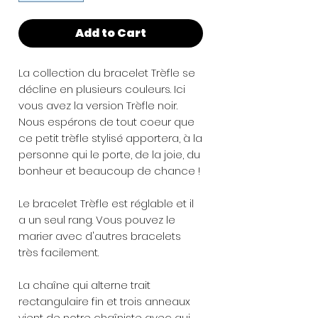
Add to Cart
La collection du bracelet Trèfle se
décline en plusieurs couleurs. Ici
vous avez la version Trèfle noir.
Nous espérons de tout coeur que
ce petit trèfle stylisé apportera, à la
personne qui le porte, de la joie, du
bonheur et beaucoup de chance !
Le bracelet Trèfle est réglable et il
a un seul rang. Vous pouvez le
marier avec d'autres bracelets
très facilement.
La chaîne qui alterne trait
rectangulaire fin et trois anneaux
vient de notre chaîniste avec qui