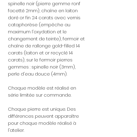
spinelle noir (pierre gemme ronf
facetté 2mm), chaîne en laiton
doré or fin 24 carats avec vernis
cataphorèse (empêche au
maximum l'oxydation et le
changement de teinte), fermoir et
chaîne de rallonge gold-filled 14
carats (laiton et or recyclé 14
carats), sur le fermoir pierres
gemmes : spinelle noir (3mm),
perle d'eau douce (4mm).
Chaque modèle est réalisé en
série limitée sur commande.
Chaque pierre est unique. Des
différences peuvent apparaître
pour chaque modèle réalisé à
l'atelier.