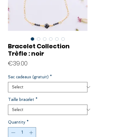
Bracelet Collection
Trèfle : noir
Price
€39.00
Sac cadeaux (gratuit)
*
Taille bracelet
*
Quantity
*