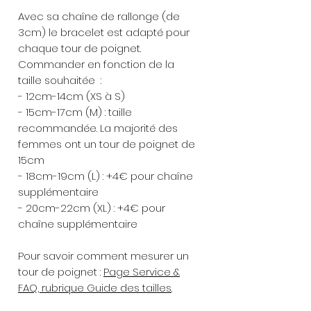
Avec sa chaîne de rallonge (de
3cm) le bracelet est adapté pour
chaque tour de poignet.
Commander en fonction de la
taille souhaitée :
- 12cm-14cm (XS à S)
- 15cm-17cm (M) : taille
recommandée. La majorité des
femmes ont un tour de poignet de
15cm
- 18cm-19cm (L) : +4€ pour chaîne
supplémentaire
- 20cm-22cm (XL) : +4€ pour
chaîne supplémentaire
Pour savoir comment mesurer un
tour de poignet :
Page Service &
FAQ, rubrique Guide des tailles
.