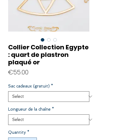
Collier Collection Egypte
: quart de plastron
plaqué or
Price
€55.00
Sac cadeaux (gratuit)
*
Longueur de la chaîne
*
Quantity
*