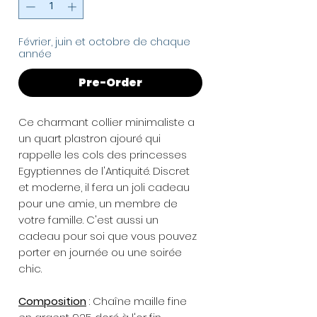
Février, juin et octobre de chaque
année
Pre-Order
Ce charmant collier minimaliste a
un quart plastron ajouré qui
rappelle les cols des princesses
Egyptiennes de l'Antiquité. Discret
et moderne, il fera un joli cadeau
pour une amie, un membre de
votre famille. C'est aussi un
cadeau pour soi que vous pouvez
porter en journée ou une soirée
chic.
Composition
: Chaîne maille fine