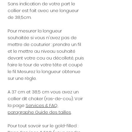
Sans indication de votre part le
collier est fait avec une longueur
de 38,5cm.
Pour mesurer la longueur
souhaitée si vous n'avez pas de
mettre de couturier : prendre un fil
et le mettre au niveau souhaité
devant votre cou ou décolleté, puis
faire le tour de votre tête et coupé
le fil. Mesurez la longueur obtenue
sur une règle.
A 37 cm et 38,5 cm vous avez un
collier dit choker (ras-de-cou). Voir
la page
Services & FAQ,
paragraphe Guide des tailles
.
Pour tout savoir sur le gold-filled :