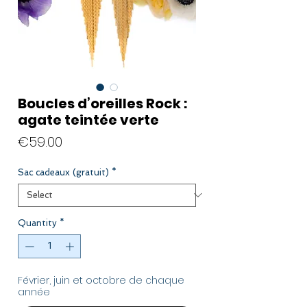
Boucles d’oreilles Rock :
agate teintée verte
Price
€59.00
Sac cadeaux (gratuit)
*
Quantity
*
Février, juin et octobre de chaque
année