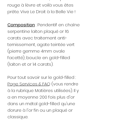
rouge à lèvre et voilà vous êtes
prête. Vive Le Droit à la Belle Vie !
Composition
: Pendentif en chaîne
serpentine laiton plaqué or 16
carats avec traitement anti-
ternissement, agate teintée vert
(pierre gemme 4mm ovale
facetté), boucle en gold-filled
(laiton et or 14 carats).
Pour tout savoir sur le gold-filled :
Page Services & FAQ
(vous rendre
à la rubrique Matières utilisées). Il y
a en moyenne 200 fois plus d'or
dans un métal gold-filled qu'une
dorure à l'or fin ou un plaqué or
classique.